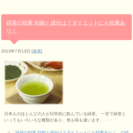
緑茶の効果 効能と成分は？ダイエットにも効果あ
り！
2013年7月13日
[
健康
]
日本人のほとんどの人が日常的に飲んでいる緑茶。 一言で緑茶と
いってもいろいろな種類があり、色も味も違います。 ・・・
「緑茶の効果 効能と成分は？ダイエットにも効果あり！」の続