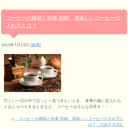
コーヒーの種類と効果 効能。美味しいコーヒーの
入れ方とは？
2013年7月13日
[
健康
]
忙しい一日の中でほっと一息つきたいとき、 食事の後に友人たち
とおしゃべりするときなど、 コーヒーはそんな日常を・・・
「コーヒーの種類と効果 効能。美味しいコーヒーの入れ方と
は？」の続きを読む