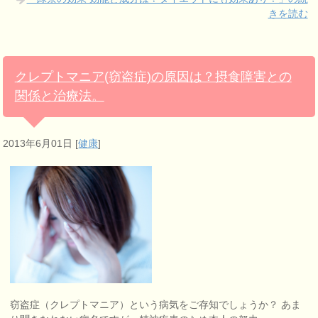
きを読む
クレプトマニア(窃盗症)の原因は？摂食障害との
関係と治療法。
2013年6月01日
[
健康
]
窃盗症（クレプトマニア）という病気をご存知でしょうか？ あま