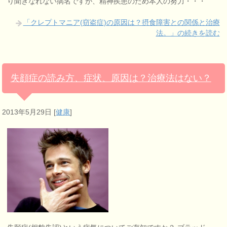
り聞きなれない病名ですが、精神疾患のため本人の努力・・・
「クレプトマニア(窃盗症)の原因は？摂食障害との関係と治療
法。」の続きを読む
失顔症の読み方、症状、原因は？治療法はない？
2013年5月29日
[
健康
]