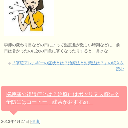
季節の変わり目などの日によって温度差が激しい時期などに、前
日は暑かったのに次の日急に寒くなったりすると、鼻水な・・・
「寒暖アレルギーの症状とは？治療法と対策法は？」の続きを
読む
脳梗塞の後遺症とは？治療にはボツリヌス療法？
予防にはコーヒー、緑茶がおすすめ。
2013年4月27日
[
健康
]