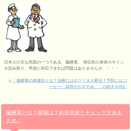
日本人の主な死因の一つである、脳梗塞。 発症前の身体のサイン
を読み取り、早急に対応できれば問題はありませんが、・・・
「脳梗塞の後遺症とは？治療にはボツリヌス療法？予防にはコ
ーヒー、緑茶がおすすめ。」の続きを読む
脳梗塞とは？種類は？前兆症状とチェック方法ま
とめ。