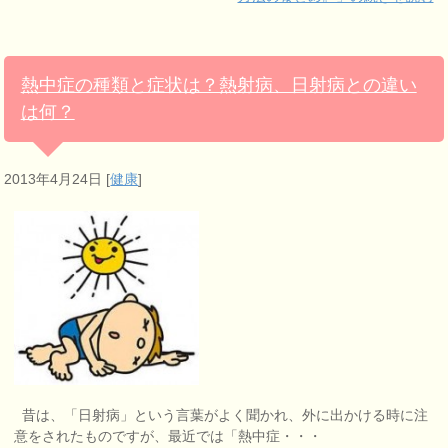
熱中症の種類と症状は？熱射病、日射病との違い
は何？
2013年4月24日
[
健康
]
昔は、「日射病」という言葉がよく聞かれ、外に出かける時に注
意をされたものですが、最近では「熱中症・・・