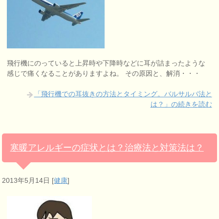
飛行機にのっていると上昇時や下降時などに耳が詰まったような
感じで痛くなることがありますよね。 その原因と、解消・・・
「飛行機での耳抜きの方法とタイミング。バルサルバ法と
は？」の続きを読む
寒暖アレルギーの症状とは？治療法と対策法は？
2013年5月14日
[
健康
]