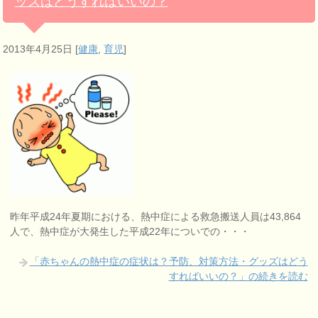
ッズはどうすればいいの？
2013年4月25日
[
健康
,
育児
]
昨年平成24年夏期における、熱中症による救急搬送人員は43,864
人で、熱中症が大発生した平成22年についでの・・・
「赤ちゃんの熱中症の症状は？予防、対策方法・グッズはどう
すればいいの？」の続きを読む