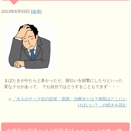
2013年8月03日
[
健康
]
まばたきがやたらと多かったり、咳払いを頻繁にしたりといった
変なクセがあって、 でも自分ではどうすることもできず・・・
「大人のチック症の症状・原因・治療法とは？病院はどこにい
けばいい？」の続きを読む