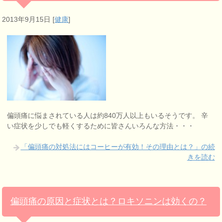
2013年9月15日
[
健康
]
偏頭痛に悩まされている人は約840万人以上もいるそうです。 辛
い症状を少しでも軽くするために皆さんいろんな方法・・・
「偏頭痛の対処法にはコーヒーが有効！その理由とは？」の続
きを読む
偏頭痛の原因と症状とは？ロキソニンは効くの？