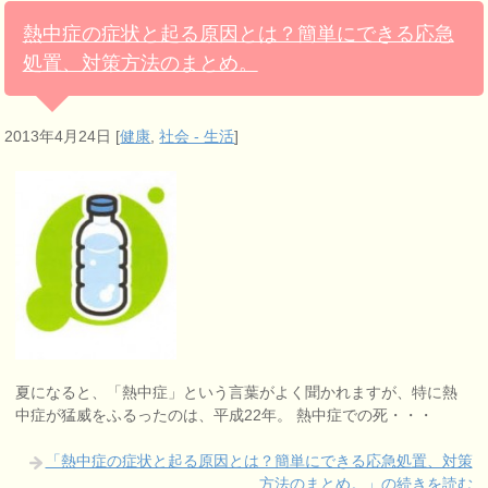
熱中症の症状と起る原因とは？簡単にできる応急
処置、対策方法のまとめ。
2013年4月24日
[
健康
,
社会 - 生活
]
夏になると、「熱中症」という言葉がよく聞かれますが、特に熱
中症が猛威をふるったのは、平成22年。 熱中症での死・・・
「熱中症の症状と起る原因とは？簡単にできる応急処置、対策
方法のまとめ。」の続きを読む