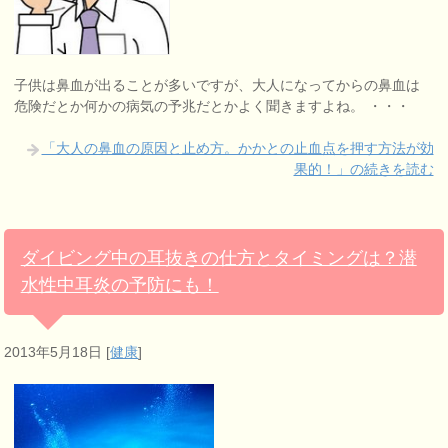
子供は鼻血が出ることが多いですが、大人になってからの鼻血は
危険だとか何かの病気の予兆だとかよく聞きますよね。 ・・・
「大人の鼻血の原因と止め方。かかとの止血点を押す方法が効
果的！」の続きを読む
ダイビング中の耳抜きの仕方とタイミングは？潜
水性中耳炎の予防にも！
2013年5月18日
[
健康
]