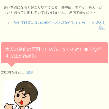
暑い季節になると起こりやすくなる「熱中症」ですが、炎天下だ
けだと思って油断していてはいけません。 屋内で静かに・・・
「熱中症対策は首の冷却グッズと塩飴がおすすめ！」の続きを
読む
大人の鼻血の原因と止め方。かかとの止血点を押
す方法が効果的！
2013年5月20日
[
健康
]