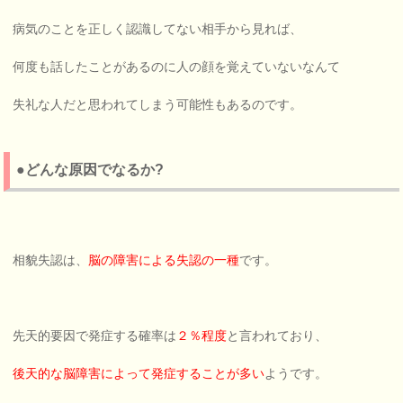
病気のことを正しく認識してない相手から見れば、
何度も話したことがあるのに人の顔を覚えていないなんて
失礼な人だと思われてしまう可能性もあるのです。
●どんな原因でなるか?
相貌失認は、
脳の障害による失認の一種
です。
先天的要因で発症する確率は
２％程度
と言われており、
後天的な脳障害によって発症することが多い
ようです。