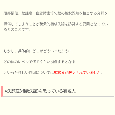
頭部損傷、脳腫瘍・血管障害等で脳の相貌認知を担当する分野を
損傷してしまうことが後天的相貌失認を誘発する要因となってい
るとのことです。
しかし、具体的にどこがどういったふうに、
どの位のレベルで何％くらい損傷するとなる…
といった詳しい原因については
現状まだ解明されていません
。
●失顔症(相貌失認)を患っている有名人