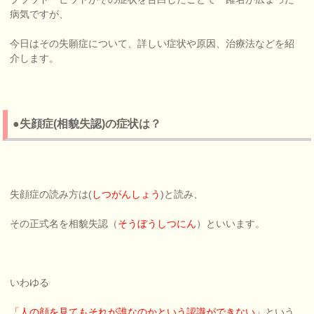
病気ですが、
今日はその失願症について、詳しい症状や原因、治療法などを紹
介します。
●失顔症(相貌失認)の症状は？
失顔症の読み方は(
しつがんしょう
)と読み、
その正式名を相貌失認（
そうぼうしつにん
）といいます。
いわゆる
「人の顔を見てもそれが誰なのかという認識ができない」
という