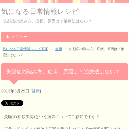
気になる日常情報レシピ
失顔症の読み方、症状、原因は？治療法はない？
メニュー
気になる日常情報レシピ TOP
健康
失顔症の読み方、症状、原因は？治
療法はない？
失顔症の読み方、症状、原因は？治療法はない？
2013年5月29日
[
健康
]
失願症(相貌失認)という病気についてご存知ですか？
ブラッド・ピットがその症状を告白したことで一躍名が広まった