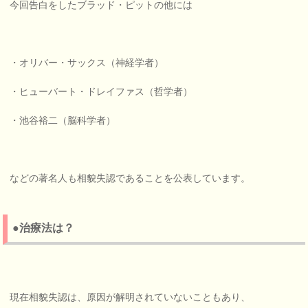
今回告白をしたブラッド・ピットの他には
・オリバー・サックス（神経学者）
・ヒューバート・ドレイファス（哲学者）
・池谷裕二（脳科学者）
などの著名人も相貌失認であることを公表しています。
●治療法は？
現在相貌失認は、原因が解明されていないこともあり、