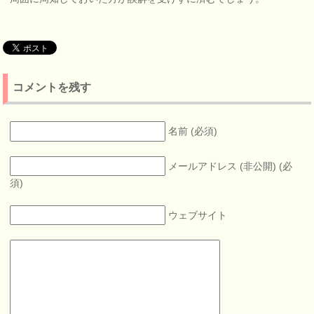
コメントを残す
名前 (必須)
メールアドレス (非公開) (必
須)
ウェブサイト