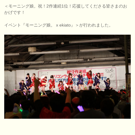
＜モーニング娘。祝！2作連続1位！応援してくださる皆さまのお
かげです！
イベント『モーニング娘。 x ekiato』＞が行われました。