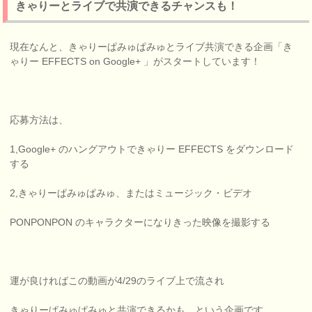
きゃりーとライブで共演できるチャンスも！
現在なんと、きゃりーぱみゅぱみゅとライブ共演できる企画「き
ゃりー EFFECTS on Google+ 」がスタートしています！
応募方法は、
1,Google+ のハングアウトできゃりー EFFECTS をダウンロード
する
2,きゃりーぱみゅぱみゅ、またはミュージック・ビデオ
PONPONPON のキャラクターになりきった映像を撮影する
運が良ければこの動画が4/29のライブ上で流され
きゃりーぱみゅぱみゅと共演できるかも、という企画です。