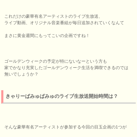
これだけの豪華有名アーティストのライブ生放送、
ライブ動画、オリジナル音楽番組が毎日追加されていくなんて
まさに黄金週間にもってこいの企画ですね！
ゴールデンウィークの予定が特にないなーという方も
家でかなり充実したゴールデンウィーク生活を満喫できるのでは
無いでしょうか？
きゃりーぱみゅぱみゅのライブ生放送開始時間は？
そんな豪華有名アーティストが参加する今回の目玉企画の1つが