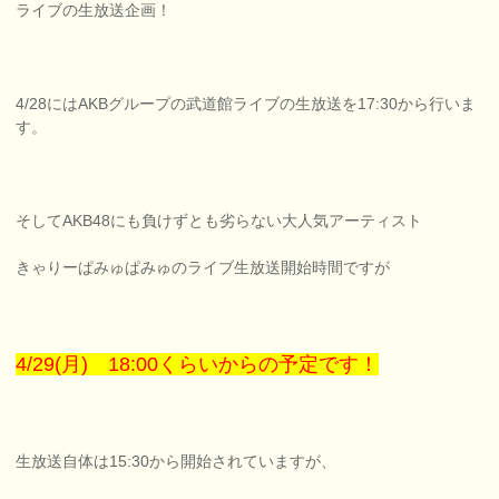
ライブの生放送企画！
4/28にはAKBグループの武道館ライブの生放送を17:30から行いま
す。
そしてAKB48にも負けずとも劣らない大人気アーティスト
きゃりーぱみゅぱみゅのライブ生放送開始時間ですが
4/29(月) 18:00くらいからの予定です！
生放送自体は15:30から開始されていますが、