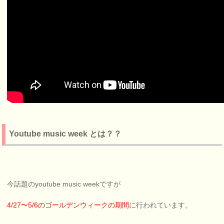
Youtube music week とは？？
今話題のyoutube music weekですが
4/27〜5/6のゴールデンウィークの期間
に行われています。